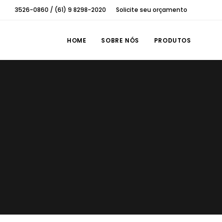
3526-0860 / (61) 9 8298-2020
Solicite seu orçamento
HOME
SOBRE NÓS
PRODUTOS