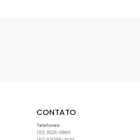
CONTATO
Telefones:
(61) 3526-0860
(61) 9 8298-2020